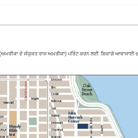
 (ਅਮਰੀਕਾ ਦੇ ਸੰਯੁਕਤ ਰਾਜ ਅਮਰੀਕਾ) ਪਰਿੰਟ ਕਰਨ ਲਈ. ਸ਼ਿਕਾਗੋ ਆਵਾਜਾਈ ਦਾ