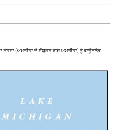
 ਨਕਸ਼ਾ (ਅਮਰੀਕਾ ਦੇ ਸੰਯੁਕਤ ਰਾਜ ਅਮਰੀਕਾ) ਨੂੰ ਡਾਊਨਲੋਡ